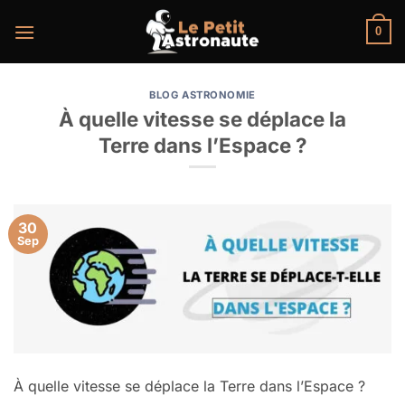
Passer
au
0
contenu
BLOG ASTRONOMIE
À quelle vitesse se déplace la
Terre dans l’Espace ?
30
Sep
À quelle vitesse se déplace la Terre dans l’Espace ?