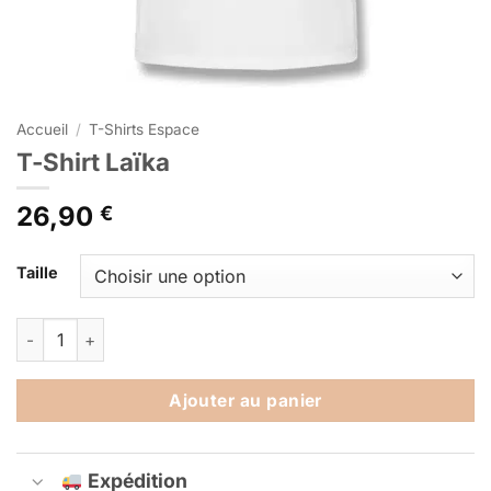
Accueil
/
T-Shirts Espace
T-Shirt Laïka
26,90
€
Alternative:
Taille
quantité de T-Shirt Laïka
Ajouter au panier
Expédition