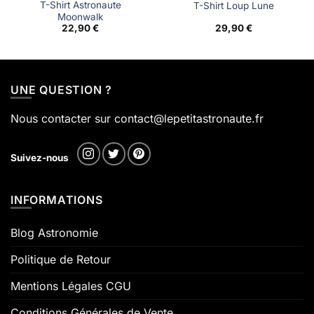
T-Shirt Astronaute
T-Shirt Loup Lune
Moonwalk
22,90
€
29,90
€
UNE QUESTION ?
Nous contacter sur contact@lepetitastronaute.fr
Suivez-nous
INFORMATIONS
Blog Astronomie
Politique de Retour
Mentions Légales CGU
Conditions Générales de Vente