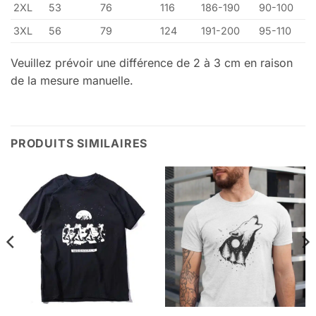
2XL
53
76
116
186-190
90-100
3XL
56
79
124
191-200
95-110
Veuillez prévoir une différence de 2 à 3 cm en raison
de la mesure manuelle.
PRODUITS SIMILAIRES