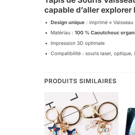
capable d’aller explorer
Design unique
: imprimé « Vaisseau S
Matériau :
100 % Caoutchouc organ
Impression 3D optimale
Compatibilité : souris laser, optique,
PRODUITS SIMILAIRES