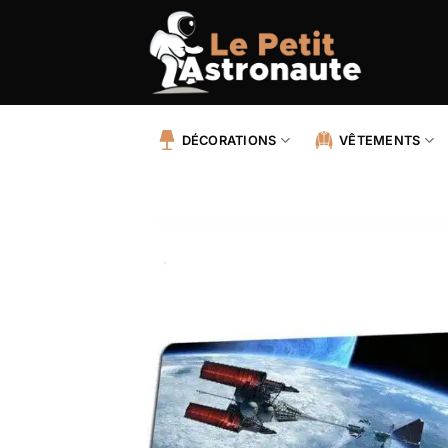
Passer
au
contenu
DÉCORATIONS
VÊTEMENTS