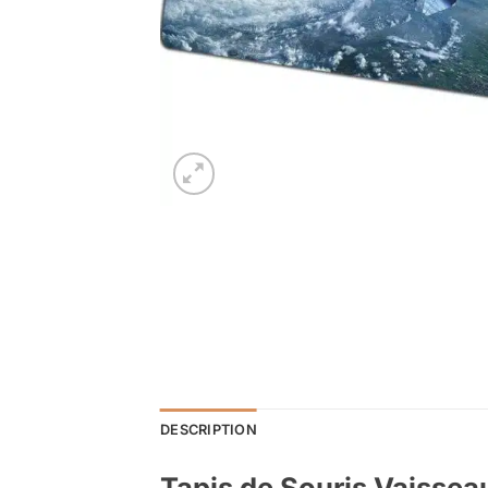
DESCRIPTION
Tapis de Souris Vaissea