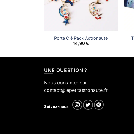
Porte Clé Pack Astronaute
T
14,90
€
UNE QUESTION ?
Nous contacter sur
contact@lepetitastronaute.fr
Suivez-nous