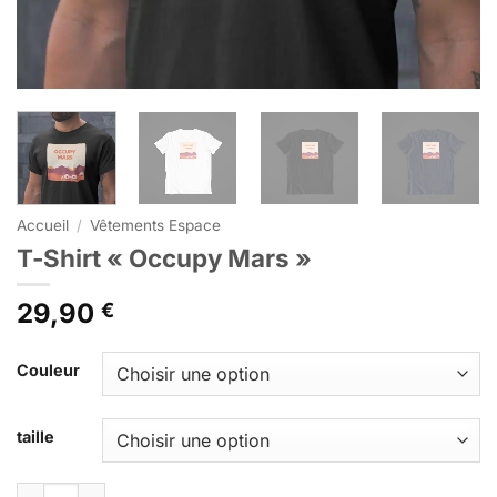
Accueil
/
Vêtements Espace
T-Shirt « Occupy Mars »
29,90
€
Alternative:
Couleur
taille
quantité de T-Shirt "Occupy Mars"