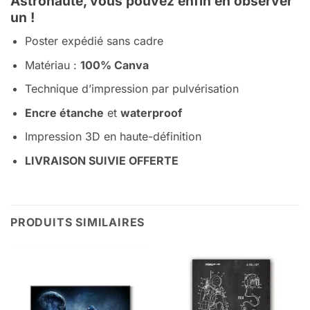
Astronaute, vous pouvez enfin en observer
un !
Poster expédié sans cadre
Matériau :
100% Canva
Technique d’impression par pulvérisation
Encre étanche
et
waterproof
Impression 3D en haute-définition
LIVRAISON SUIVIE OFFERTE
PRODUITS SIMILAIRES