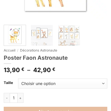
Accueil
/
Décorations Astronaute
Poster Faon Astronaute
Plage
13,90
–
42,90
€
€
de
Alternative:
prix :
Taille
13,90 €
à
quantité de Poster Faon Astronaute
42,90 €