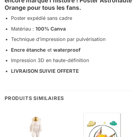
encore marqué l’histoire ! Poster Astronaute
Orange pour tous les fans.
Poster expédié sans cadre
Matériau :
100% Canva
Technique d’impression par pulvérisation
Encre étanche
et
waterproof
Impression 3D en haute-définition
LIVRAISON SUIVIE OFFERTE
PRODUITS SIMILAIRES