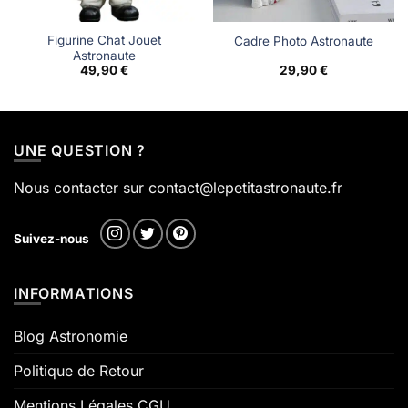
Figurine Chat Jouet
Cadre Photo Astronaute
Astronaute
49,90
€
29,90
€
€
 €
UNE QUESTION ?
Nous contacter sur contact@lepetitastronaute.fr
Suivez-nous
INFORMATIONS
Blog Astronomie
Politique de Retour
Mentions Légales CGU