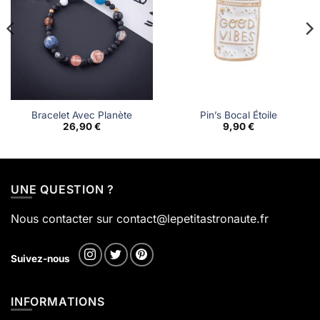
Bracelet Avec Planète
Pin’s Bocal Étoile
26,90
€
9,90
€
.
UNE QUESTION ?
Nous contacter sur contact@lepetitastronaute.fr
Suivez-nous
INFORMATIONS