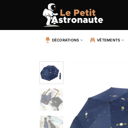
Passer
au
contenu
DÉCORATIONS
VÊTEMENTS