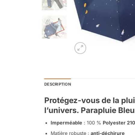
DESCRIPTION
Protégez-vous de la plui
l’univers. Parapluie Ble
Imperméable
: 100 %
Polyester 21
Matière robuste :
anti-déchirure