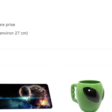
re prise
: environ 27 cm)