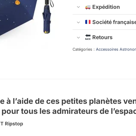
Expédition
Société français
Retours
Catégories :
Accessoires Astrono
e à l’aide de ces petites planètes ve
u pour tous les admirateurs de l’espa
0T Ripstop