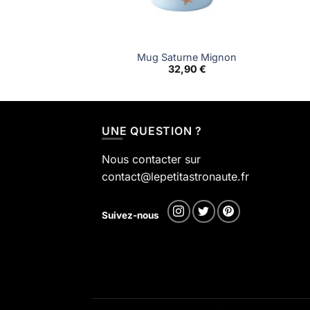
Mug Saturne Mignon
32,90
€
UNE QUESTION ?
Nous contacter sur
contact@lepetitastronaute.fr
Suivez-nous