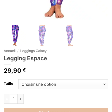
Accueil
/
Leggings Galaxy
Legging Espace
29,90
€
Alternative:
Taille
quantité de Legging Espace