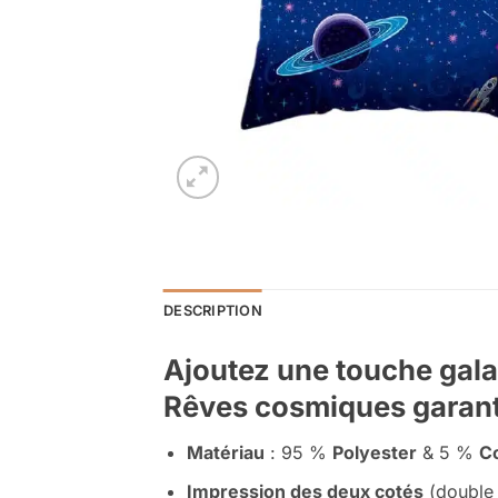
DESCRIPTION
Ajoutez une touche gala
Rêves cosmiques garanti
Matériau
: 95 %
Polyester
& 5 %
Co
Impression des deux cotés
(double 