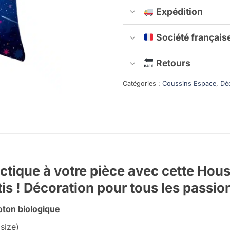
Expédition
Société français
Retours
Catégories :
Coussins Espace
,
Dé
ctique à votre pièce avec cette Ho
s ! Décoration pour tous les passio
ton biologique
size)