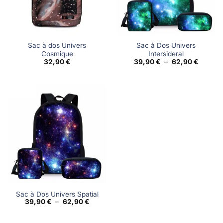
Sac à dos Univers
Sac à Dos Univers
Cosmique
Intersideral
Plage
32,90
€
39,90
€
–
62,90
€
de
prix :
39,90 €
à
62,90 €
Sac à Dos Univers Spatial
Plage
39,90
€
–
62,90
€
de
prix :
39,90 €