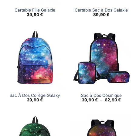
Cartable Fille Galaxie
Cartable Sac à Dos Galaxie
39,90
€
89,90
€
Sac À Dos Collège Galaxy
Sac à Dos Cosmique
Plage
39,90
€
39,90
€
–
62,90
€
de
prix :
39,90 €
à
62,90 €