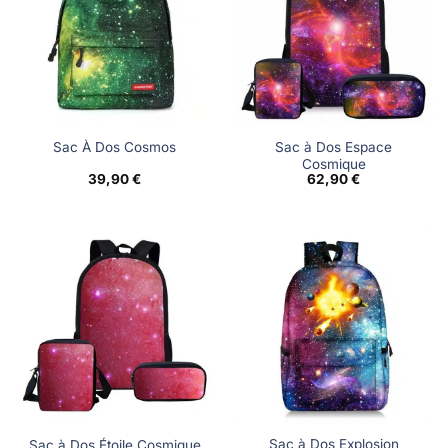
Sac à Dos Espace
Sac À Dos Cosmos
Cosmique
39,90
€
62,90
€
Sac à Dos Explosion
Sac à Dos Étoile Cosmique