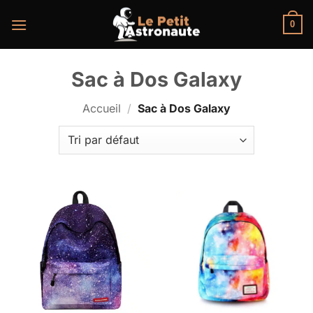
Passer
au
0
contenu
Sac à Dos Galaxy
Accueil
/
Sac à Dos Galaxy